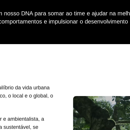
m nosso DNA para somar ao time e ajudar na melh
 comportamentos e impulsionar o desenvolvimento 
ilíbrio da vida urbana
o, o local e o global, o
 e ambientalista, a
 sustentável, se