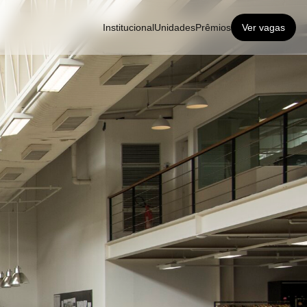
Institucional
Unidades
Prêmios
Ver vagas