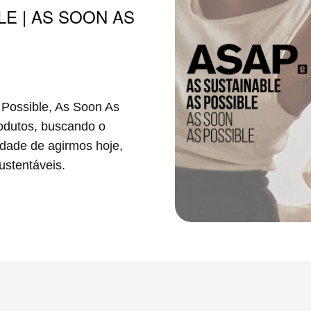
LE | AS SOON AS
 Possible, As Soon As
rodutos, buscando o
dade de agirmos hoje,
ustentáveis.